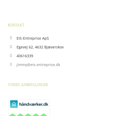
KONTAKT
EIS-Entreprise ApS
Egevej 62, 4632 Bjæverskov
40616339
jimmy@eis-entreprise.dk
VORES ANBEFALINGER