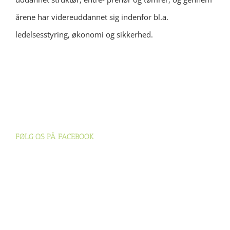
årene har videreuddannet sig indenfor bl.a.
ledelsesstyring, økonomi og sikkerhed.
FØLG OS PÅ FACEBOOK