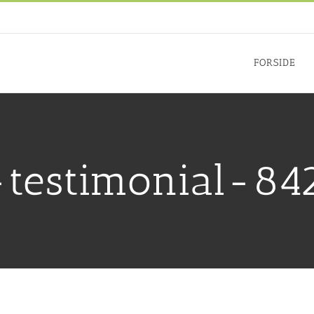
FORSIDE
testimonial-84