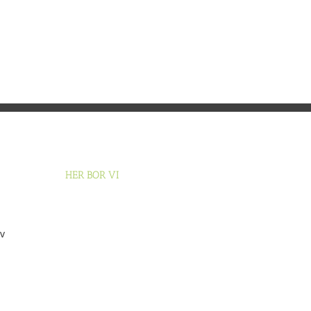
HER BOR VI
v