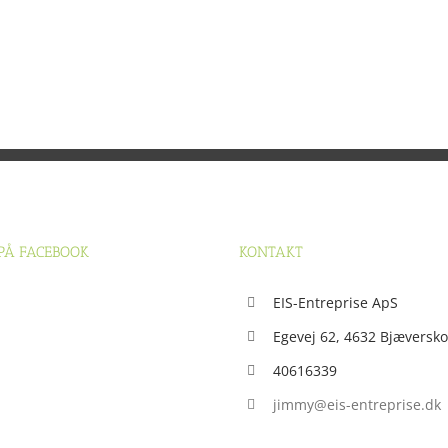
 PÅ FACEBOOK
KONTAKT
EIS-Entreprise ApS
Egevej 62, 4632 Bjæversko
40616339
jimmy@eis-entreprise.dk