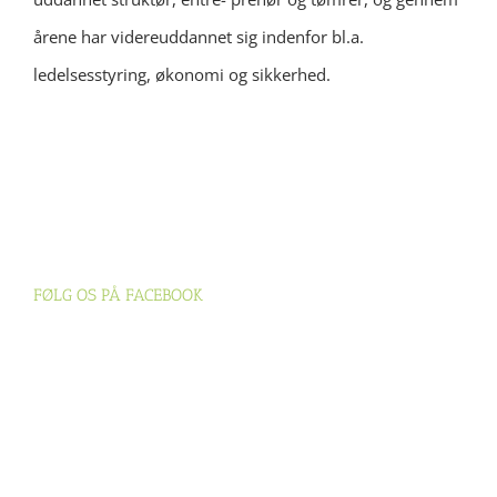
årene har videreuddannet sig indenfor bl.a.
ledelsesstyring, økonomi og sikkerhed.
FØLG OS PÅ FACEBOOK