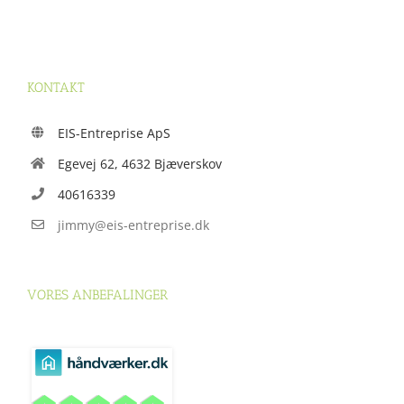
KONTAKT
EIS-Entreprise ApS
Egevej 62, 4632 Bjæverskov
40616339
jimmy@eis-entreprise.dk
VORES ANBEFALINGER