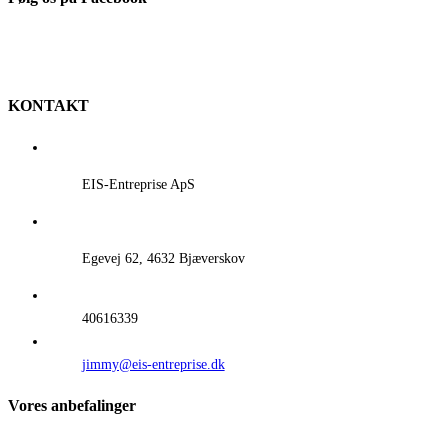
KONTAKT
EIS-Entreprise ApS
Egevej 62, 4632 Bjæverskov
40616339
jimmy@eis-entreprise.dk
Vores anbefalinger