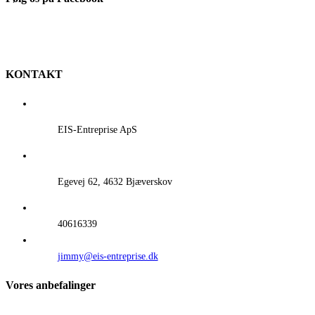
KONTAKT
EIS-Entreprise ApS
Egevej 62, 4632 Bjæverskov
40616339
jimmy@eis-entreprise.dk
Vores anbefalinger